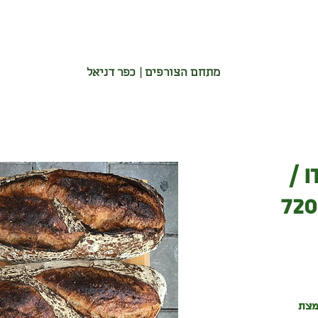
מתחם הצורפים | כפר דניאל
Italian Bread /
לחם איטלקי / 720