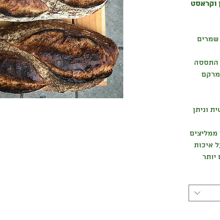
ן וקראסט
לא שמרים
4 שעות של התססה
מרקם
ת וניתן
 ממליצים
 איכות
 יותר